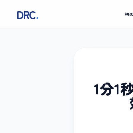
DRC
.
初
1分