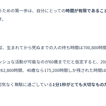
うための第一歩は、自分にとっての
時間が有限であるこ
す。
ば、生まれてから死ぬまでの人の持ち時間は700,800時
シュな活動が可能なのが60歳までだと仮定すると、20歳の
62,800時間、40歳なら175,200時間しか残された時
何気なく無駄に過ごしている
1分1秒がとても大切なもの