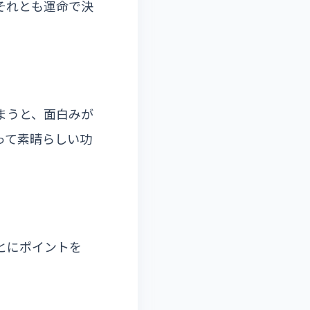
それとも運命で決
まうと、面白みが
って素晴らしい功
とにポイントを