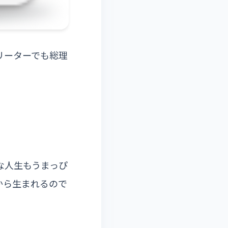
リーターでも総理
な人生もうまっぴ
から生まれるので