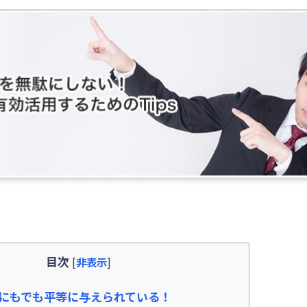
目次
[
非表示
]
にもでも平等に与えられている！