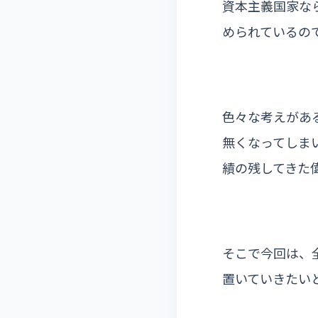
資本主義国家な
められているの
色々な考えがあ
無くなってしま
績の残してきた
そこで今回は、
置いていきたい