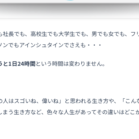
も社長でも、高校生でも大学生でも、男でも女でも、フ
ソンでもアインシュタインでさえも・・・
と1日24時間
という時間は変わりません。
の人はスゴいね、偉いね」と思われる生き方や、「こん
しまう生き方など、色々な人生があってその違いはどこ