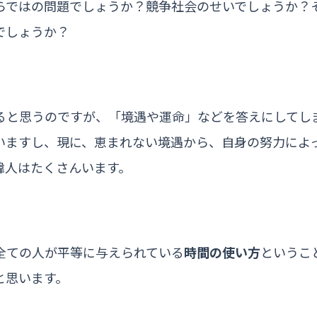
らではの問題でしょうか？競争社会のせいでしょうか？
でしょうか？
ると思うのですが、「境遇や運命」などを答えにしてし
いますし、現に、恵まれない境遇から、自身の努力によ
偉人はたくさんいます。
全ての人が平等に与えられている
時間の使い方
というこ
と思います。